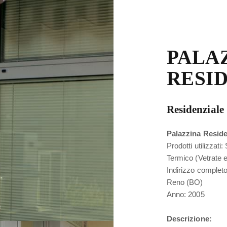
PALA
RESI
Residenziale
Palazzina Reside
Prodotti utilizzati
Termico (Vetrate e
Indirizzo complet
Reno (BO)
Anno: 2005
Descrizione: