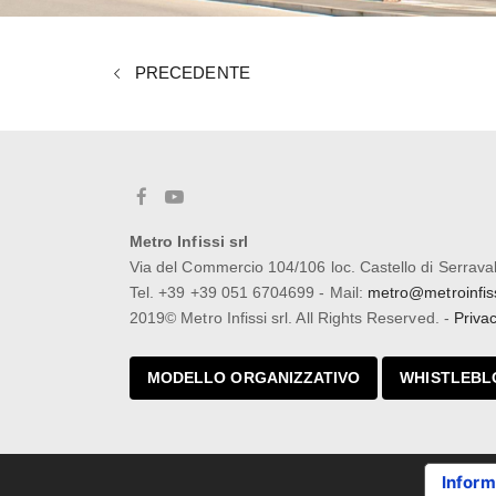
PRECEDENTE
Metro Infissi srl
Via del Commercio 104/106 loc. Castello di Serrava
Tel. +39 +39 051 6704699 - Mail:
metro@metroinfissi
2019© Metro Infissi srl. All Rights Reserved. -
Privac
MODELLO ORGANIZZATIVO
WHISTLEBL
Inform