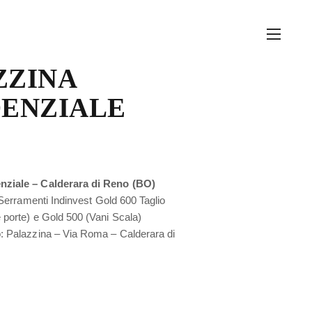
ZZINA
DENZIALE
nziale – Calderara di Reno (BO)
: Serramenti Indinvest Gold 600 Taglio
 porte) e Gold 500 (Vani Scala)
o: Palazzina – Via Roma – Calderara di