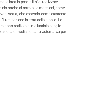
ottolinea la possibilita’ di realizzare
minio anche di notevoli dimensioni, come
i vani scala, che essendo completamente
 l’illuminazione interna dello stabile. Le
rra sono realizzate in alluminio a taglio
 azionate mediante barra automatica per