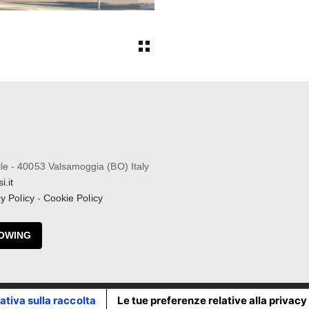
lle - 40053 Valsamoggia (BO) Italy
.it
y Policy
-
Cookie Policy
OWING
ativa sulla raccolta
Le tue preferenze relative alla privacy